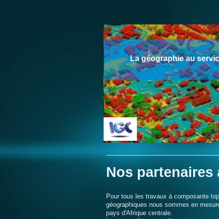
La géographie au servi
Nos partenaires
Pour tous les travaux à composante to
géographiques nous sommes en mesure 
pays d'Afrique centrale.