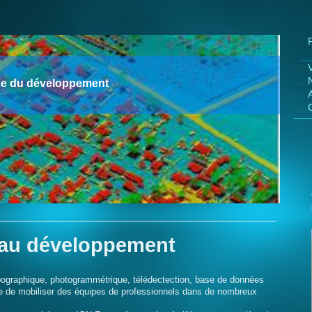
ce du développement
 au développement
pographique, photogrammétrique, télédectection, base de données
de mobiliser des équipes de professionnels dans de nombreux