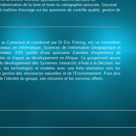
n/observation de la terre et toute la cartographie associée. Gecosat
 maîtrise d'ouvrage sur les questions de contrôle qualité, gestion de
 au Cameroun et coordonné par Dr Eric Fotsing, est un consortium
tionaux en Informatique, Sciences de l’information Géographique et
tales. iGIS justifie d’une quinzaine d’années d’expérience de
ités et d’appui au développement en Afrique. Ce groupement œuvre
du développement des Systèmes Interactifs d’Aide à la Décision, les
 les technologies et modèles avec une forte orientation vers les
 gestion des ressources naturelles et de l’Environnement. Pour plus
 de l’identité du groupe, ses missions et les services offerts.